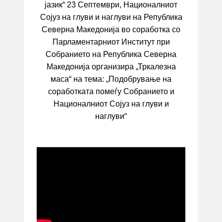
јазик“ 23 Септември, Националниот
Сојуз на глуви и наглуви на Република
Северна Македонија во соработка со
Парламентарниот Институт при
Собранието на Република Северна
Македонија организира „Тркалезна
маса“ на тема: „Подобрување на
соработката помеѓу Собранието и
Националниот Сојуз на глуви и
наглуви“