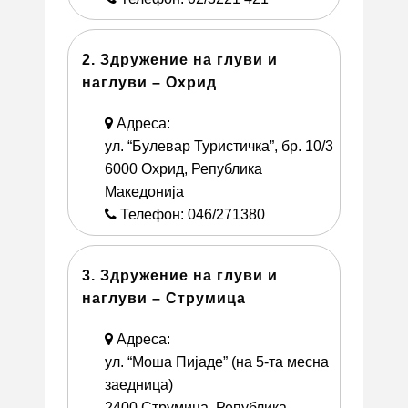
2. Здружение на глуви и
наглуви – Охрид
Адреса:
ул. “Булевар Туристичка”, бр. 10/3
6000 Охрид, Република
Македонија
Телефон: 046/271380
3. Здружение на глуви и
наглуви – Струмица
Адреса:
ул. “Моша Пијаде” (на 5-та месна
заедница)
2400 Струмица, Република