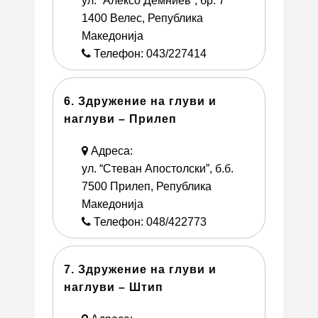
ул. “Алексо Демниев”, бр. 7
1400 Велес, Република
Македонија
Телефон: 043/227414
6. Здружение на глуви и
наглуви – Прилеп
Адреса:
ул. “Стеван Апостолски”, б.б.
7500 Прилеп, Република
Македонија
Телефон: 048/422773
7. Здружение на глуви и
наглуви – Штип