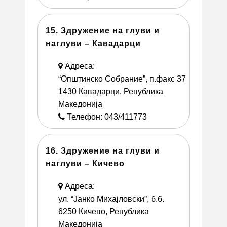
15. Здружение на глуви и
наглуви – Кавадарци
Адреса:
“Општинско Собрание”, п.факс 37
1430 Кавадарци, Република
Македонија
Телефон: 043/411773
16. Здружение на глуви и
наглуви – Кичево
Адреса:
ул. “Јанко Михајловски”, б.б.
6250 Кичево, Република
Македонија