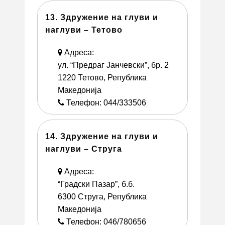
13. Здружение на глуви и
наглуви – Тетово
Адреса:
ул. “Предраг Јанчевски”, бр. 2
1220 Тетово, Република
Македонија
Телефон: 044/333506
14. Здружение на глуви и
наглуви – Струга
Адреса:
“Градски Пазар”, б.б.
6300 Струга, Република
Македонија
Телефон: 046/780656