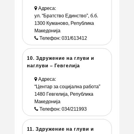
Адреса:
ул. “Братство Единство”, б.б.
1300 Куманово, Република
Македонија
Телефон: 031/613412
10. Здружение на глуви и
наглуви – Гевгелија
Адреса:
“Центар за социјална работа”
1480 Гевгелија, Република
Македонија
Телефон: 034/211993
11. Здружение на глуви и