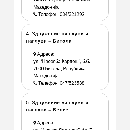
Македонија
Телефон: 034/321292
4. Здружение на глуви и
наглуви – Битола
Адреса:
ул. “Населба Карпош”, б.б.
7000 Битола, Република
Македонија
Телефон: 047/523588
5. Здружение на глуви и
наглуви – Велес
Адреса: