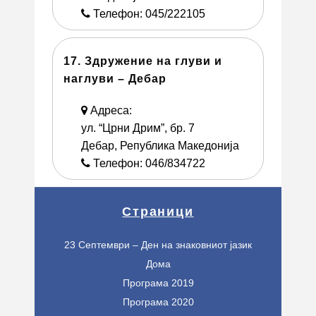
Телефон: 045/222105
17. Здружение на глуви и
наглуви – Дебар
Адреса:
ул. “Црни Дрим”, бр. 7
Дебар, Република Македонија
Телефон: 046/834722
Страници
23 Септември – Ден на знаковниот јазик
Дома
Програма 2019
Програма 2020