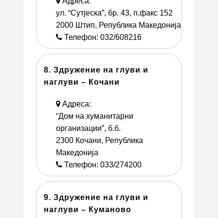
Адреса:
ул. “Сутјеска”, бр. 43, п.факс 152
2000 Штип, Република Македонија
Телефон: 032/608216
8. Здружение на глуви и
наглуви – Кочани
Адреса:
“Дом на хуманитарни
организации”, б.б.
2300 Кочани, Република
Македонија
Телефон: 033/274200
9. Здружение на глуви и
наглуви – Куманово