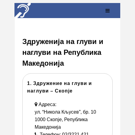
Здруженија на глуви и
наглуви на Република
Македонија
1. Здружение на глуви и
наглуви – Скопје
Адреса:
ул. “Никола Кљусев”, бр. 10
1000 Скопје, Република
Македонија
Телефон: 02/3221 421