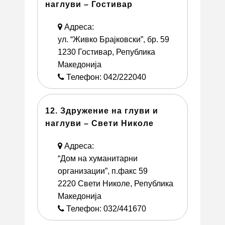
наглуви – Гостивар
Адреса:
ул. “Живко Брајковски”, бр. 59
1230 Гостивар, Република
Македонија
Телефон: 042/222040
12. Здружение на глуви и
наглуви – Свети Николе
Адреса:
“Дом на хуманитарни
организации”, п.факс 59
2220 Свети Николе, Република
Македонија
Телефон: 032/441670