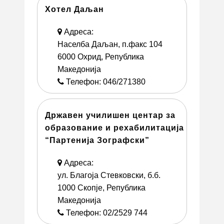
Хотел Даљан
Адреса:
Населба Даљан, п.факс 104
6000 Охрид, Република
Македонија
Телефон: 046/271380
Државен училишен центар за
образование и рехабилитација
“Партенија Зографски”
Адреса:
ул. Благоја Стевковски, б.б.
1000 Скопје, Република
Македонија
Телефон: 02/2529 744