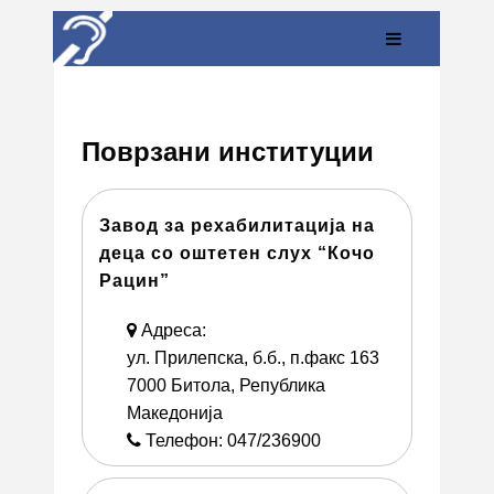
Поврзани институции
Завод за рехабилитација на
деца со оштетен слух “Кочо
Рацин”
Адреса:
ул. Прилепска, б.б., п.факс 163
7000 Битола, Република
Македонија
Телефон: 047/236900