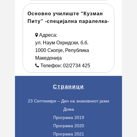
Основно училиште “Кузман
Питу” -специјална паралелка-
Адреса:
ул. Наум Охридски, б.б.
1000 Скопје, Република
Македонија
Телефон: 02/2734 425
Страници
23 Септември – Ден на знаковниот јазик
Дома
Програма 2019
Програма 2020
Програма 2021