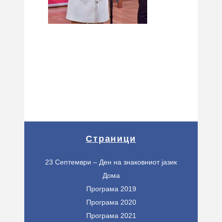
Страници
23 Септември – Ден на знаковниот јазик
Дома
Програма 2019
Програма 2020
Програма 2021