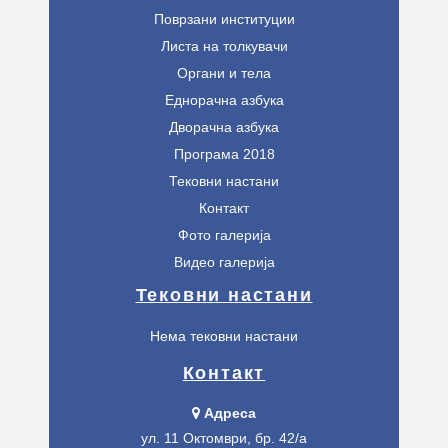
Поврзани институции
Листа на толкувачи
Органи и тела
Еднорачна азбука
Дворачна азбука
Програма 2018
Тековни настани
Контакт
Фото галерија
Видео галерија
Тековни настани
Нема тековни настани
Контакт
Адреса
ул. 11 Октомври, бр. 42/а