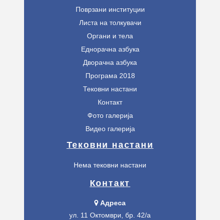
Поврзани институции
Листа на толкувачи
Органи и тела
Еднорачна азбука
Дворачна азбука
Програма 2018
Тековни настани
Контакт
Фото галерија
Видео галерија
Тековни настани
Нема тековни настани
Контакт
Адреса
ул. 11 Октомври, бр. 42/а