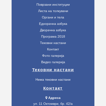
Поврзани институции
Листа на толкувачи
Органи и тела
Еднорачна азбука
Дворачна азбука
Програма 2018
Тековни настани
Контакт
Фото галерија
Видео галерија
Тековни настани
Нема тековни настани
Контакт
Адреса
ул. 11 Октомври, бр. 42/а