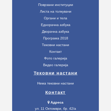
Поврзани институции
Листа на толкувачи
Органи и тела
Еднорачна азбука
Дворачна азбука
Програма 2018
Тековни настани
Контакт
Фото галерија
Видео галерија
Тековни настани
Нема тековни настани
Контакт
Адреса
ул. 11 Октомври, бр. 42/а