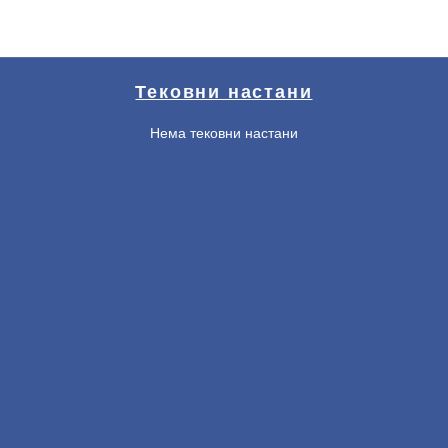
Тековни настани
Нема тековни настани