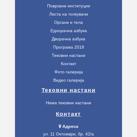
Поврзани институции
Листа на толкувачи
Органи и тела
Еднорачна азбука
Дворачна азбука
Програма 2018
Тековни настани
Контакт
Фото галерија
Видео галерија
Тековни настани
Нема тековни настани
Контакт
Адреса
ул. 11 Октомври, бр. 42/а