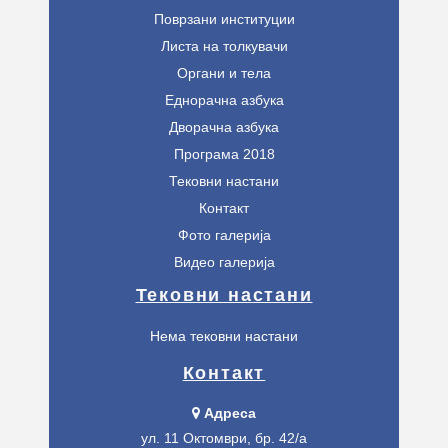
Поврзани институции
Листа на толкувачи
Органи и тела
Еднорачна азбука
Дворачна азбука
Програма 2018
Тековни настани
Контакт
Фото галерија
Видео галерија
Тековни настани
Нема тековни настани
Контакт
Адреса
ул. 11 Октомври, бр. 42/а