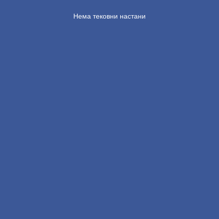
Нема тековни настани