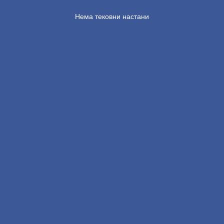
Нема тековни настани