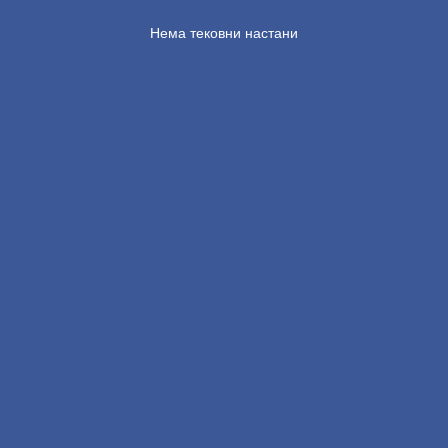
Нема тековни настани