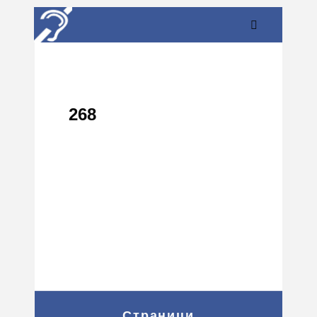
268
Страници