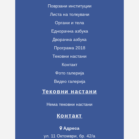
Поврзани институции
Листа на толкувачи
Органи и тела
Еднорачна азбука
Дворачна азбука
Програма 2018
Тековни настани
Контакт
Фото галерија
Видео галерија
Тековни настани
Нема тековни настани
Контакт
Адреса
ул. 11 Октомври, бр. 42/а