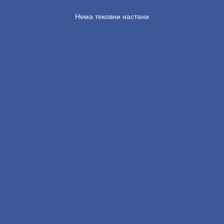
Нема тековни настани