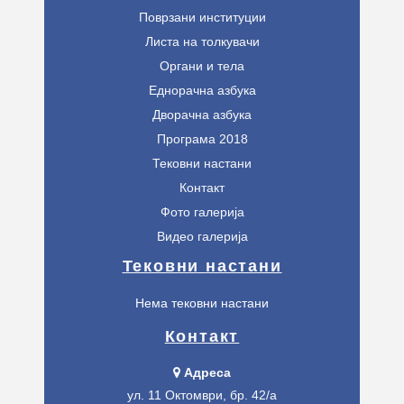
Поврзани институции
Листа на толкувачи
Органи и тела
Еднорачна азбука
Дворачна азбука
Програма 2018
Тековни настани
Контакт
Фото галерија
Видео галерија
Тековни настани
Нема тековни настани
Контакт
Адреса
ул. 11 Октомври, бр. 42/а