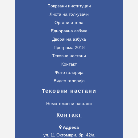
Поврзани институции
Листа на толкувачи
Органи и тела
Еднорачна азбука
Дворачна азбука
Програма 2018
Тековни настани
Контакт
Фото галерија
Видео галерија
Тековни настани
Нема тековни настани
Контакт
Адреса
ул. 11 Октомври, бр. 42/а