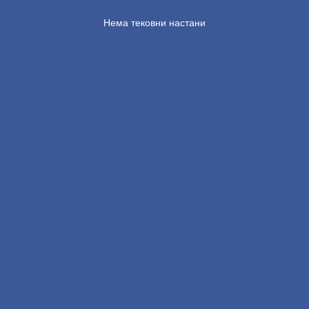
Нема тековни настани