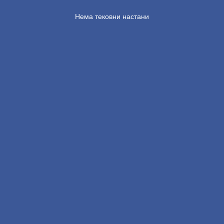
Нема тековни настани