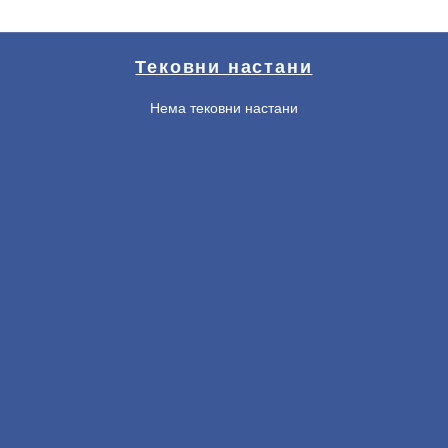
Тековни настани
Нема тековни настани