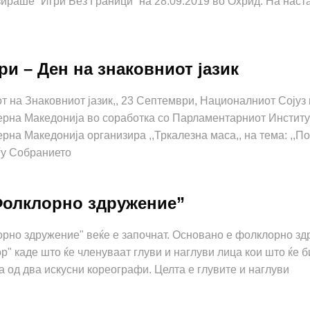
ираше “Игри Без Граници” на 28.09.2019 во Охрид. На наст
ри – Ден на знаковниот јазик
от на Знаковниот јазик,, 23 Септември, Националниот Сојуз 
ерна Македонија во соработка со Парламентарниот Институ
рна Македонија организира ,,Тркалезна маса,, на тема: ,,
ѓу Собранието
Фолклорно здружение”
орно здружение" веќе е започнат. Основано е фолклорно зд
р" каде што ќе членуваат глуви и наглуви лица кои што ќе б
 од два искусни кореографи. Целта е глувите и наглуви