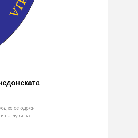
кедонската
вод ќе се одржи
 и наглуви на